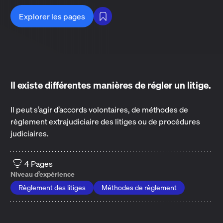
Explorer les pages
Il existe différentes manières de régler un litige.
Il peut s’agir d’accords volontaires, de méthodes de
règlement extrajudiciaire des litiges ou de procédures
judiciaires.
4 Pages
Niveau d’expérience
Règlement des litiges
Méthodes de règlement