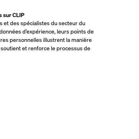
s sur CLIP
s et des spécialistes du secteur du
données d’expérience, leurs points de
ires personnelles illustrent la manière
e soutient et renforce le processus de