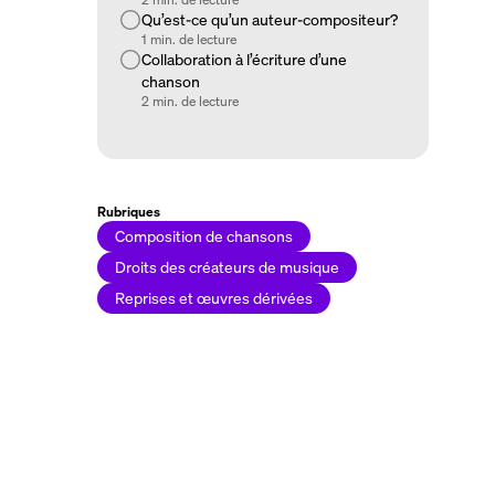
Qu’est-ce qu’un auteur-compositeur?
1 min. de lecture
Collaboration à l’écriture d’une
chanson
2 min. de lecture
Rubriques
Composition de chansons
Droits des créateurs de musique
Reprises et œuvres dérivées