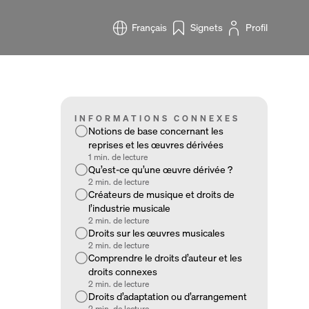
Français
Signets
Profil
INFORMATIONS CONNEXES
Notions de base concernant les
reprises et les œuvres dérivées
1 min. de lecture
Qu’est-ce qu’une œuvre dérivée ?
2 min. de lecture
Créateurs de musique et droits de
l’industrie musicale
2 min. de lecture
Droits sur les œuvres musicales
2 min. de lecture
Comprendre le droits d’auteur et les
droits connexes
2 min. de lecture
Droits d’adaptation ou d’arrangement
2 min. de lecture