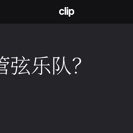
CLIP
管弦乐队？
9日