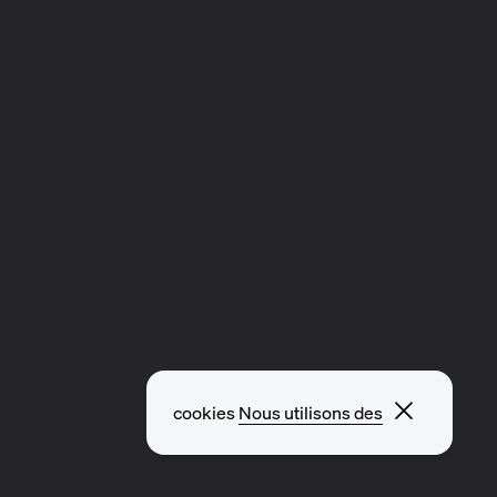
Fermer l
cookies
Nous utilisons des