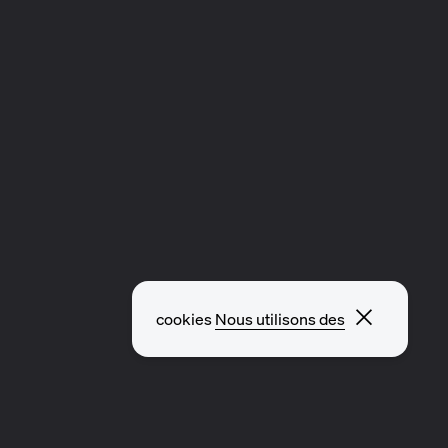
Fermer l
cookies
Nous utilisons des