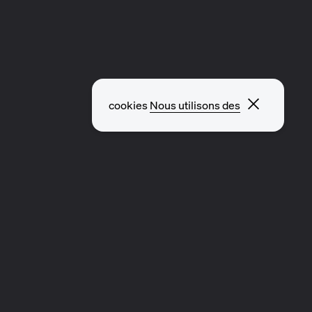
Fermer l
cookies
Nous utilisons des