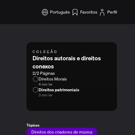
Português
Favoritos
Perfil
COLEÇÃO
Direitos autorais e direitos
conexos
2/2 Páginas
Direitos Morais
4 min ler
Direitos patrimoniais
3 min ler
Tópicos
Direitos dos criadores de música