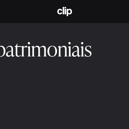
CLIP
patrimoniais
de 2025