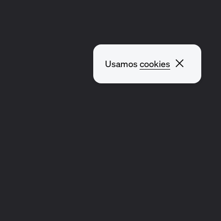
Fechar 
Usamos
cookies