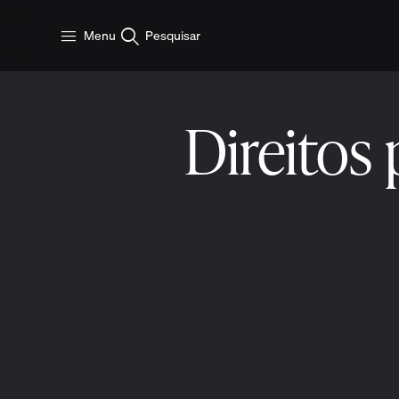
Pular para o conteúdo principal
Menu
Pesquisar
Direitos 
3 min ler
9 de dezembro 