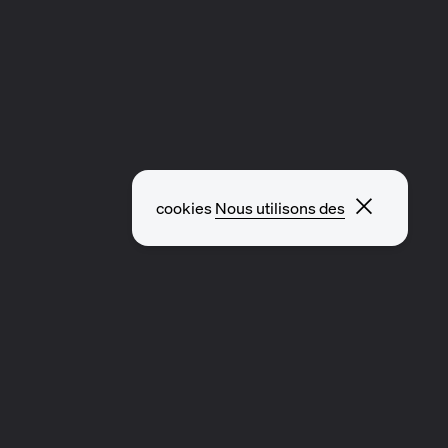
Fermer l
cookies
Nous utilisons des