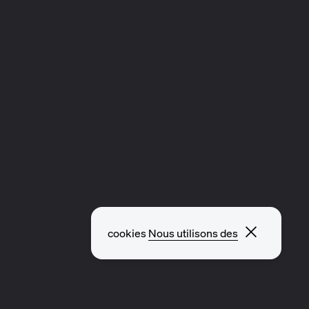
Fermer l
cookies
Nous utilisons des