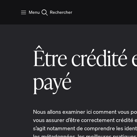
Aller au contenu principal
Menu
Rechercher
Être crédité 
payé
Nous allons examiner ici comment vous p
vous assurer d’être correctement crédité et
s’agit notamment de comprendre les identi
les métadonnées, les meilleures pratiques, 